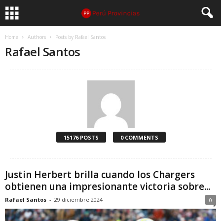
Home
Authors
Posts by Rafael Santos
Rafael Santos
15176 POSTS
0 COMMENTS
Justin Herbert brilla cuando los Chargers
obtienen una impresionante victoria sobre...
Rafael Santos
-
29 diciembre 2024
0