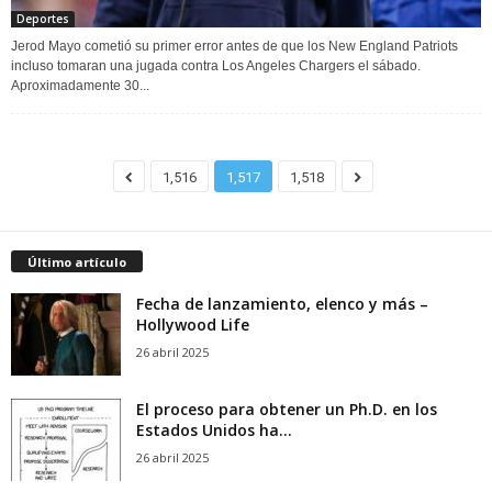
Deportes
Jerod Mayo cometió su primer error antes de que los New England Patriots
incluso tomaran una jugada contra Los Angeles Chargers el sábado.
Aproximadamente 30...
1,516
1,517
1,518
Último artículo
Fecha de lanzamiento, elenco y más –
Hollywood Life
26 abril 2025
El proceso para obtener un Ph.D. en los
Estados Unidos ha...
26 abril 2025