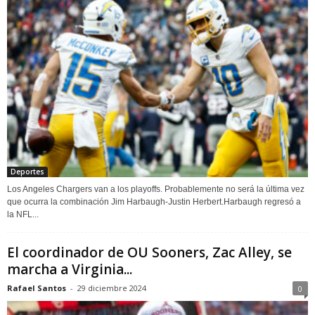
Deportes
Los Angeles Chargers van a los playoffs. Probablemente no será la última vez
que ocurra la combinación Jim Harbaugh-Justin Herbert.Harbaugh regresó a
la NFL...
El coordinador de OU Sooners, Zac Alley, se
marcha a Virginia...
Rafael Santos
-
29 diciembre 2024
0