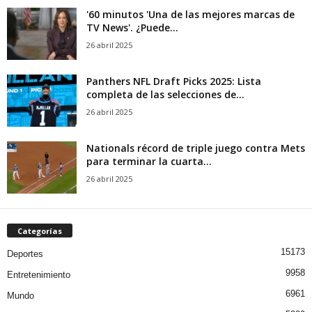
'60 minutos 'Una de las mejores marcas de
TV News'. ¿Puede...
26 abril 2025
Panthers NFL Draft Picks 2025: Lista
completa de las selecciones de...
26 abril 2025
Nationals récord de triple juego contra Mets
para terminar la cuarta...
26 abril 2025
Categorías
15173
Deportes
9958
Entretenimiento
6961
Mundo